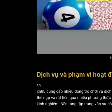
T
Dịch vụ và phạm vi hoạt 
\n
xn88 cung cấp nhiều dòng trò chơi và dịch 
thể nạp và rút tiền qua nhiều phương thức
kinh nghiệm. Nền tảng tập trung vào sự cô