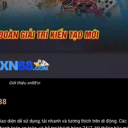
Giới thiệu xn88\n
88
ao diện dễ sử dụng, tải nhanh và tương thích trên di động. Các