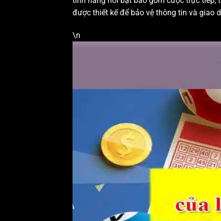
tính năng nổi bật bao gồm cược trực tiếp,
được thiết kế để bảo vệ thông tin và giao 
\n