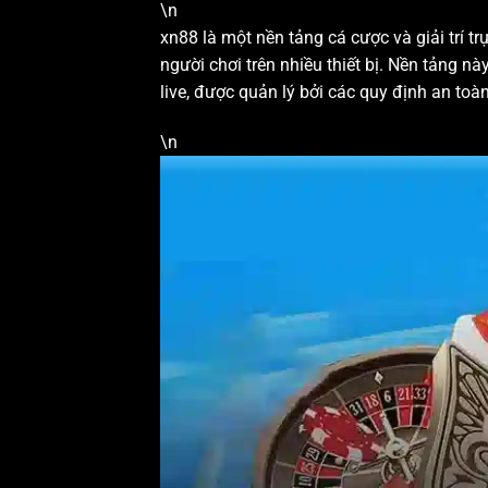
\n
xn88 là một nền tảng cá cược và giải trí 
người chơi trên nhiều thiết bị. Nền tảng n
live, được quản lý bởi các quy định an toàn
\n