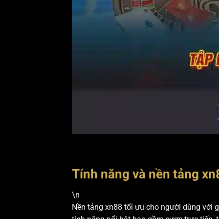
Tính năng và nền tảng xn
\n
Nền tảng xn88 tối ưu cho người dùng với gi