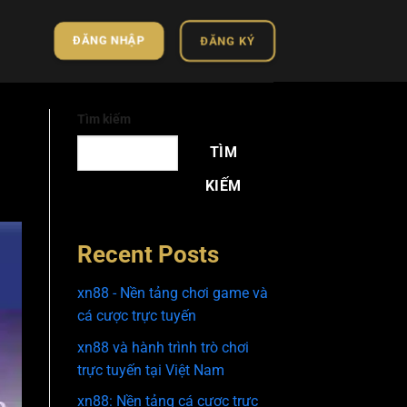
ĐĂNG NHẬP
ĐĂNG KÝ
Tìm kiếm
TÌM
KIẾM
Recent Posts
xn88 - Nền tảng chơi game và
cá cược trực tuyến
xn88 và hành trình trò chơi
trực tuyến tại Việt Nam
xn88: Nền tảng cá cược trực