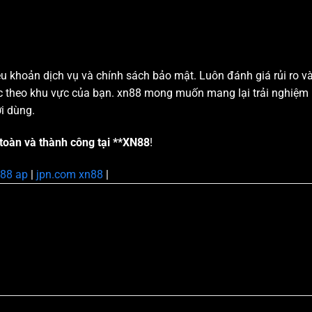
ều khoản dịch vụ và chính sách bảo mật. Luôn đánh giá rủi ro v
c theo khu vực của bạn. xn88 mong muốn mang lại trải nghiệm
ời dùng.
 toàn và thành công tại **XN88
!
88 ap
|
jpn.com xn88
|