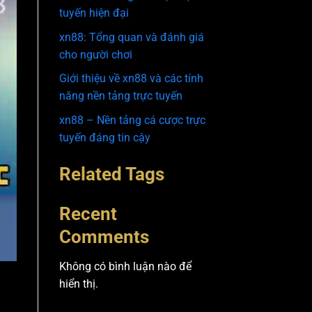
tuyến hiện đại
xn88: Tổng quan và đánh giá
cho người chơi
Giới thiệu về xn88 và các tính
năng nền tảng trực tuyến
xn88 – Nền tảng cá cược trực
tuyến đáng tin cậy
Related Tags
Recent
Comments
Không có bình luận nào để
hiển thị.