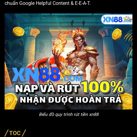
chuẩn Google Helpful Content & E-E-A-T.
Biểu đồ quy trình rút tiền xn88
╱ TOC ╱