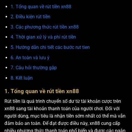
1. Tổng quan về rút tiền xn88
2. Điều kiện rút tiền
3. Các phương thức rút tiền xn88
4. Thời gian xử lý và phí rút tiền
5. Hướng dẫn chi tiết các bước rut tien
6. An toàn và lưu ý
7. Câu hỏi thường gặp
8. Kết luận
1. Tổng quan về rút tiền xn88
Rút tiền là quá trình chuyển số dư từ tài khoản cược trên
xn88 sang tài khoản thanh toán của người chơi. Đối với
người dùng, mục tiêu là nhận tiền sớm nhất có thể mà vẫn
đảm bảo an toàn. Để đạt được điều này, xn88 cung cấp
nhiều phương thức thanh toán phổ biến và được các ngân