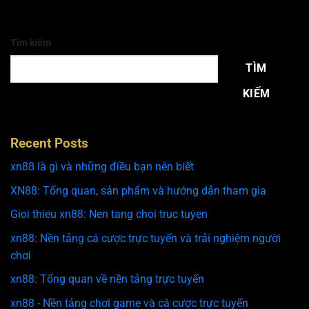
Tìm kiếm
TÌM
KIẾM
Recent Posts
xn88 là gì và những điều bạn nên biết
XN88: Tổng quan, sản phẩm và hướng dẫn tham gia
Gioi thieu xn88: Nen tang choi truc tuyen
xn88: Nền tảng cá cược trực tuyến và trải nghiệm người
chơi
xn88: Tổng quan về nền tảng trực tuyến
xn88 - Nền tảng chơi game và cá cược trực tuyến