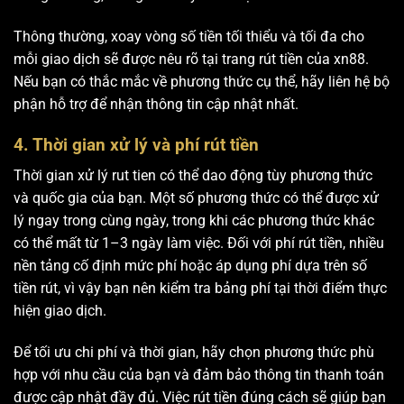
Thông thường, xoay vòng số tiền tối thiểu và tối đa cho
mỗi giao dịch sẽ được nêu rõ tại trang rút tiền của xn88.
Nếu bạn có thắc mắc về phương thức cụ thể, hãy liên hệ bộ
phận hỗ trợ để nhận thông tin cập nhật nhất.
4. Thời gian xử lý và phí rút tiền
Thời gian xử lý rut tien có thể dao động tùy phương thức
và quốc gia của bạn. Một số phương thức có thể được xử
lý ngay trong cùng ngày, trong khi các phương thức khác
có thể mất từ 1–3 ngày làm việc. Đối với phí rút tiền, nhiều
nền tảng cố định mức phí hoặc áp dụng phí dựa trên số
tiền rút, vì vậy bạn nên kiểm tra bảng phí tại thời điểm thực
hiện giao dịch.
Để tối ưu chi phí và thời gian, hãy chọn phương thức phù
hợp với nhu cầu của bạn và đảm bảo thông tin thanh toán
được cập nhật đầy đủ. Việc rút tiền đúng cách sẽ giúp bạn