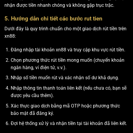
nhận được tiền nhanh chóng và không gặp trục trặc.
5. Hướng dẫn chi tiết các bước rut tien
Dưới đây là quy trình chuẩn cho một giao dịch rút tiền trên
xn88:
Đăng nhập tài khoản xn88 và truy cập khu vực rút tiền.
Chọn phương thức rút tiền mong muốn (chuyển khoản
ngân hàng, ví điện tử, v.v.).
Nhập số tiền muốn rút và xác nhận số dư khả dụng.
Nhập thông tin thanh toán liên kết (nếu chưa có, bạn sẽ
được yêu cầu thêm).
Xác thực giao dịch bằng mã OTP hoặc phương thức
bảo mật đã đăng ký.
Đợi hệ thống xử lý và nhận tiền tại tài khoản đã liên kết.