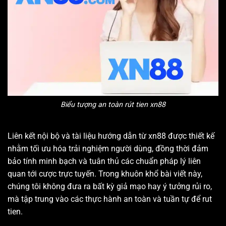
Biểu tượng an toàn rút tien xn88
Liên kết nội bộ và tài liệu hướng dẫn từ xn88 được thiết kế
nhằm tối ưu hóa trải nghiệm người dùng, đồng thời đảm
bảo tính minh bạch và tuân thủ các chuẩn pháp lý liên
quan tới cược trực tuyến. Trong khuôn khổ bài viết này,
chúng tôi không đưa ra bất kỳ giả mạo hay ý tưởng rủi ro,
mà tập trung vào các thực hành an toàn và tuần tự để rut
tien.