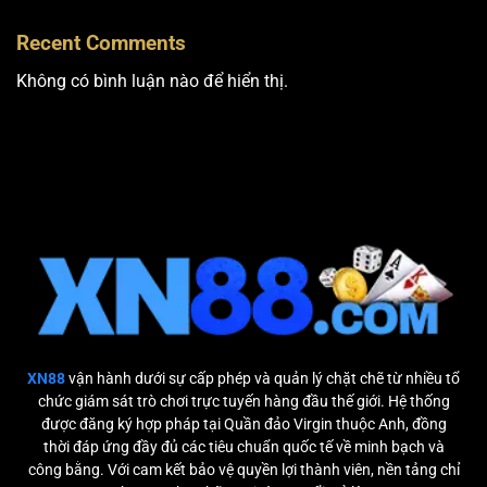
Recent Comments
Không có bình luận nào để hiển thị.
XN88
vận hành dưới sự cấp phép và quản lý chặt chẽ từ nhiều tổ
chức giám sát trò chơi trực tuyến hàng đầu thế giới. Hệ thống
được đăng ký hợp pháp tại Quần đảo Virgin thuộc Anh, đồng
thời đáp ứng đầy đủ các tiêu chuẩn quốc tế về minh bạch và
công bằng. Với cam kết bảo vệ quyền lợi thành viên, nền tảng chỉ