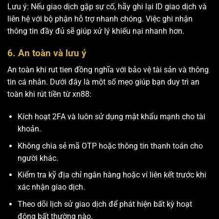
Lưu ý: Nếu giao dịch gặp sự cố, hãy ghi lại ID giao dịch và
liên hệ với bộ phận hỗ trợ nhanh chóng. Việc ghi nhận
thông tin đầy đủ sẽ giúp xử lý khiếu nại nhanh hơn.
6. An toàn và lưu ý
An toàn khi rut tien đồng nghĩa với bảo vệ tài sản và thông
tin cá nhân. Dưới đây là một số mẹo giúp bạn duy trì an
toàn khi rút tiền từ xn88:
Kích hoạt 2FA và luôn sử dụng mật khẩu mạnh cho tài
khoản.
Không chia sẻ mã OTP hoặc thông tin thanh toán cho
người khác.
Kiểm tra kỹ địa chỉ ngân hàng hoặc ví liên kết trước khi
xác nhận giao dịch.
Theo dõi lịch sử giao dịch để phát hiện bất kỳ hoạt
động bất thường nào.