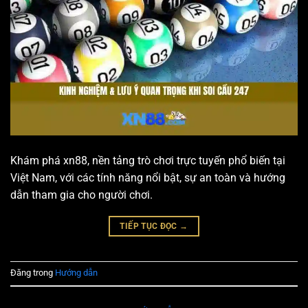
Khám phá xn88, nền tảng trò chơi trực tuyến phổ biến tại
Việt Nam, với các tính năng nổi bật, sự an toàn và hướng
dẫn tham gia cho người chơi.
TIẾP TỤC ĐỌC
→
Đăng trong
Hướng dẫn