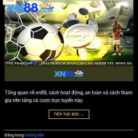
Th08
Tổng quan về xn88, cách hoạt động, an toàn và cách tham
gia nền tảng cá cược trực tuyến này.
TIẾP TỤC ĐỌC
→
Đăng trong
Hướng dẫn