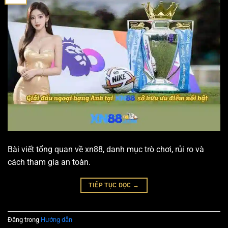
Bài viết tổng quan về xn88, danh mục trò chơi, rủi ro và
cách tham gia an toàn.
TIẾP TỤC ĐỌC
→
Đăng trong
Hướng dẫn