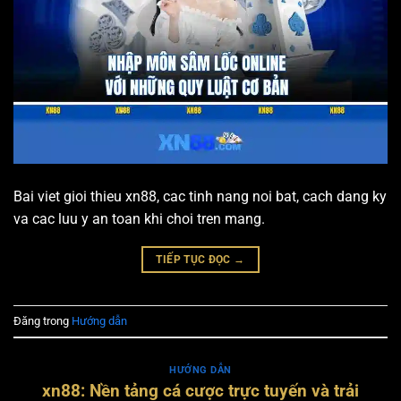
Bai viet gioi thieu xn88, cac tinh nang noi bat, cach dang ky
va cac luu y an toan khi choi tren mang.
TIẾP TỤC ĐỌC
→
Đăng trong
Hướng dẫn
HƯỚNG DẪN
xn88: Nền tảng cá cược trực tuyến và trải