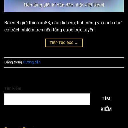
Bài viết giới thiệu xn88, các dịch vụ, tính năng và cách chơi
có trách nhiệm trên nền tảng cược trực tuyến.
TIẾP TỤC ĐỌC
→
Đăng trong
Hướng dẫn
Tìm kiếm
TÌM
KIẾM