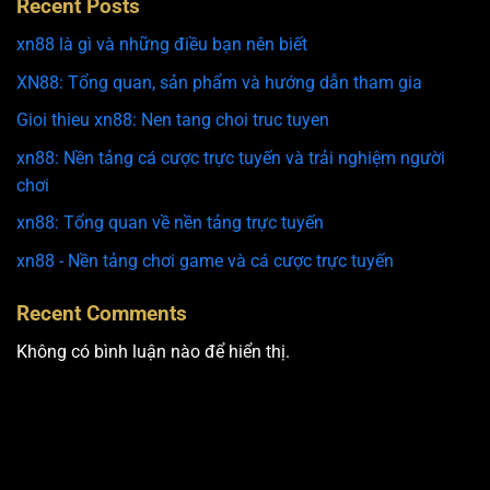
Recent Posts
xn88 là gì và những điều bạn nên biết
XN88: Tổng quan, sản phẩm và hướng dẫn tham gia
Gioi thieu xn88: Nen tang choi truc tuyen
xn88: Nền tảng cá cược trực tuyến và trải nghiệm người
chơi
xn88: Tổng quan về nền tảng trực tuyến
xn88 - Nền tảng chơi game và cá cược trực tuyến
Recent Comments
Không có bình luận nào để hiển thị.