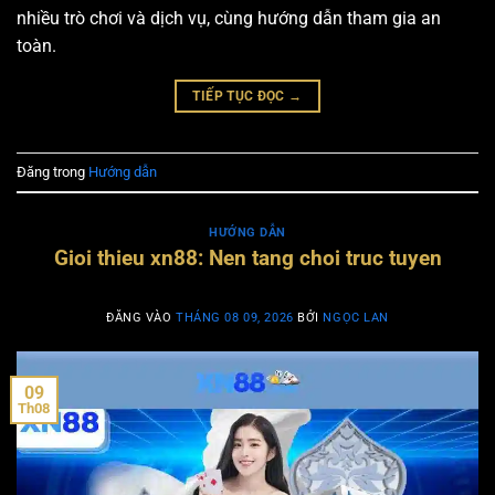
nhiều trò chơi và dịch vụ, cùng hướng dẫn tham gia an
toàn.
TIẾP TỤC ĐỌC
→
Đăng trong
Hướng dẫn
HƯỚNG DẪN
Gioi thieu xn88: Nen tang choi truc tuyen
ĐĂNG VÀO
THÁNG 08 09, 2026
BỞI
NGỌC LAN
09
Th08