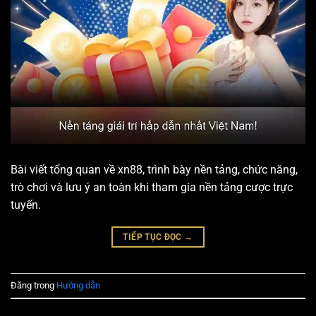
Bài viết tổng quan về xn88, trình bày nền tảng, chức năng,
trò chơi và lưu ý an toàn khi tham gia nền tảng cược trực
tuyến.
TIẾP TỤC ĐỌC
→
Đăng trong
Hướng dẫn