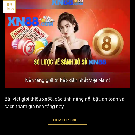
09
Th08
Bài viết giới thiệu xn88, các tính năng nổi bật, an toàn và
cách tham gia nền tảng này.
TIẾP TỤC ĐỌC
→