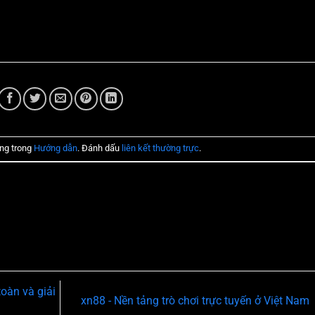
ăng trong
Hướng dẫn
. Đánh dấu
liên kết thường trực
.
toàn và giải
xn88 - Nền tảng trò chơi trực tuyến ở Việt Nam