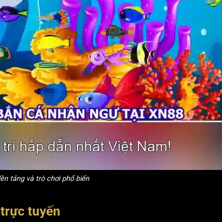
ền tảng và trò chơi phổ biến
 trực tuyến