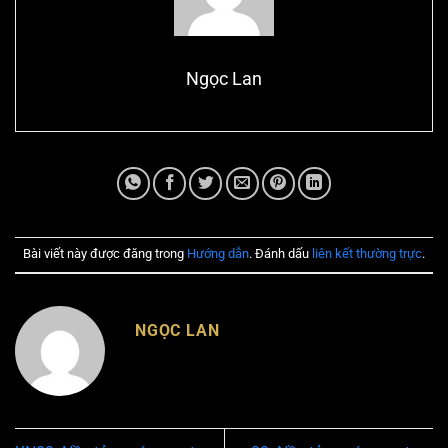
Ngọc Lan
Bài viết này được đăng trong
Hướng dẫn
. Đánh dấu
liên kết thường trực
.
NGỌC LAN