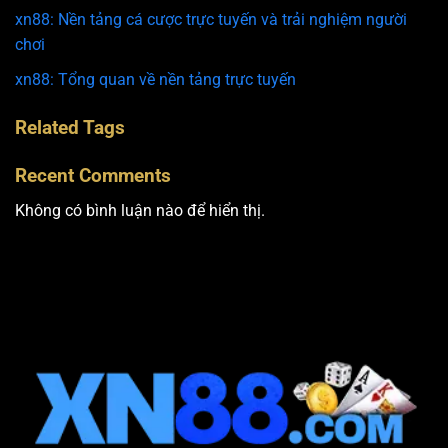
xn88: Nền tảng cá cược trực tuyến và trải nghiệm người
chơi
xn88: Tổng quan về nền tảng trực tuyến
Related Tags
Recent Comments
Không có bình luận nào để hiển thị.