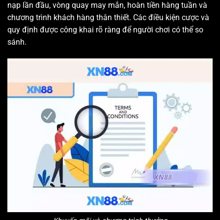
nạp lần đầu, vòng quay may mắn, hoàn tiền hàng tuần và
chương trình khách hàng thân thiết. Các điều kiện cược và
quy định được công khai rõ ràng để người chơi có thể so
sánh.