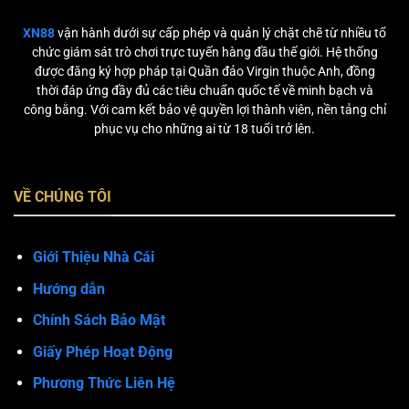
XN88
vận hành dưới sự cấp phép và quản lý chặt chẽ từ nhiều tổ
chức giám sát trò chơi trực tuyến hàng đầu thế giới. Hệ thống
được đăng ký hợp pháp tại Quần đảo Virgin thuộc Anh, đồng
thời đáp ứng đầy đủ các tiêu chuẩn quốc tế về minh bạch và
công bằng. Với cam kết bảo vệ quyền lợi thành viên, nền tảng chỉ
phục vụ cho những ai từ 18 tuổi trở lên.
VỀ CHÚNG TÔI
Giới Thiệu Nhà Cái
Hướng dẫn
Chính Sách Bảo Mật
Giấy Phép Hoạt Động
Phương Thức Liên Hệ