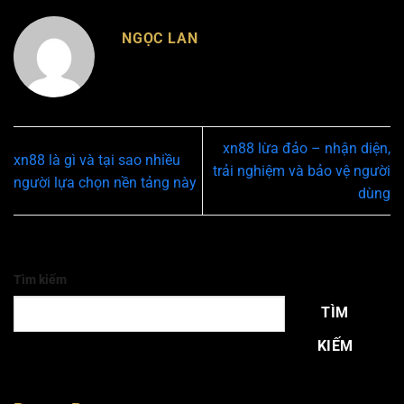
NGỌC LAN
xn88 lừa đảo – nhận diện,
xn88 là gì và tại sao nhiều
trải nghiệm và bảo vệ người
người lựa chọn nền tảng này
dùng
Tìm kiếm
TÌM
KIẾM