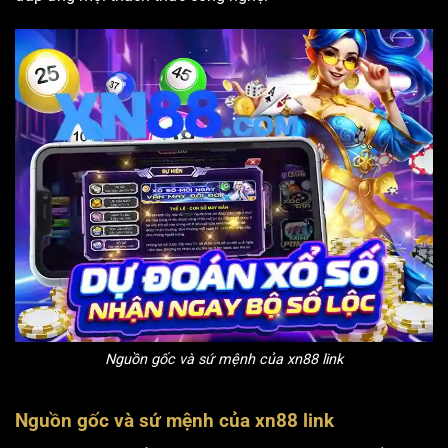
Nguồn gốc và sứ mệnh của xn88 link
Nguồn gốc và sứ mệnh của xn88 link