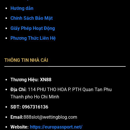
Hướng dẫn
Chính Sách Bảo Mật
Giấy Phép Hoạt Động
Phương Thức Liên Hệ
THÔNG TIN NHÀ CÁI
Thương Hiệu: XN88
Địa Chỉ:
114 PHU THO HOA P. PTH Quan Tan Phu
Thanh pho Ho Chi Minh
SĐT:
0967316136
Email:
888slot@wettingblog.com
Website:
https://europassport.net/