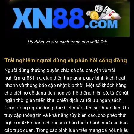
Ưu điểm và sức cạnh tranh của xn88 link
Trải nghiệm người dùng và phản hồi cộng đồng
Người dùng thường xuyên chia sẻ câu chuyện về trải
nghiệm xn88 link: giao diện trực quan, quy trình kích hoạt
nhanh và thông báo cập nhật kịp thời. Một số khách hàng
cho biết họ dễ dàng tích hợp với hệ thống hiện có, từ đó rút
ngắn thời gian triển khai chiến dịch và tối ưu ngân sách.
Cộng đồng người dùng đặc biệt nhắc đến sự thuận tiện khi
truy cập thông tin và khả năng tùy biến cao, cho phép thử
nghiệm A/B nhanh chóng và nhận biết nhanh nhờ các báo
cáo trực quan. Trong các bình luận trên mạng xã hội, nhiều