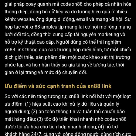
giải pháp xoay quanh mã code xn88 cho phép cá nhân hóa
thông điệp, đồng bộ dữ liệu và đo lường hiệu quả ở nhiều
kênh: website, ứng dụng di động, email và mạng xã hội. Sự
hợp tác với xn88 ampleur.jp mang lại cơ hội mở rộng mạng
lưới đối tác, đồng thời cung cấp tài nguyên marketing và
hỗ trợ kỹ thuật cao cấp. Người dùng có thể trải nghiệm
xn88 link thông qua các trường hợp điển hình, từ một chiến
dịch giới thiệu sản phẩm đến một cuộc khảo sát thị trường
phức tạp, và họ nhận thấy sự gia tăng về tương tác, thời
gian ở lại trang và mức độ chuyển đổi.
Ưu điểm và sức cạnh tranh của xn88 link
So với các nền tảng tương tự, xn88 link nổi bật với một loạt
ưu điểm: (1) hiệu suất cao khi xử lý dữ liệu và quản lý
người dùng; (2) an toàn thông tin và tuân thủ chuẩn bảo
mật hàng đầu; (3) tốc độ triển khai nhanh nhờ code xn88
được tối ưu hóa cho tích hợp nhanh chóng; (4) hỗ trợ
khách hàng 24/7, cùng với cộng đồng người dùng tích cực;