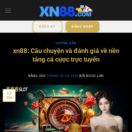
Bỏ
qua
nội
dung
ĐĂNG KÝ
ĐĂNG NHẬP
HƯỚNG DẪN
xn88: Câu chuyện và đánh giá về nền
tảng cá cược trực tuyến
ĐĂNG VÀO
THÁNG 06 03, 2026
BỞI
NGỌC LAN
17
Th9